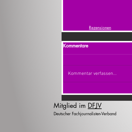
Rezensionen
Kommentare
Kommentar verfassen...
Mitglied im
DFJV
Deutscher Fachjournalisten-Verband