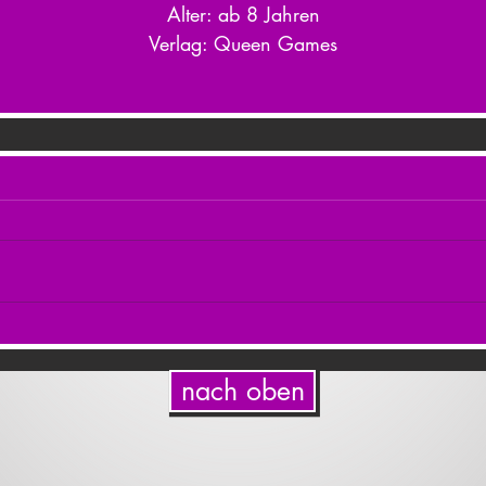
Alter: ab 8 Jahren
Verlag: Queen Games
nach oben