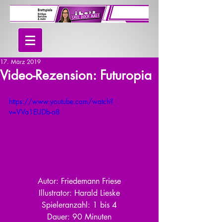
17. März 2019
Video-Rezension: Futuropia
https://www.youtube.com/watch?
v=VVa1EUDb-a8
Autor: Friedemann Friese
Illustrator: Harald Lieske
Spieleranzahl: 1 bis 4
Dauer: 90 Minuten