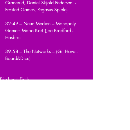
Granerud, Daniel Skjold Pedersen  - 
Frosted Games, Pegasus Spiele)
32:49 --- Neue Medien --- Monopoly 
Gamer: Mario Kart (Joe Bradford - 
Hasbro)
39:58 --- The Networks --- (Gil Hova - 
Board&Dice)
Frisch vom Tisch
Kommentare
Kommentar verfassen...