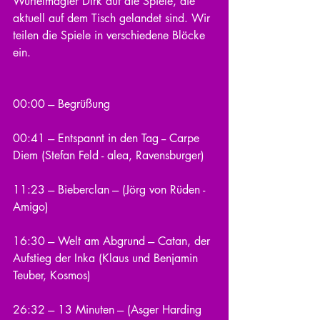
Würfelmagier Dirk auf die Spiele, die 
aktuell auf dem Tisch gelandet sind. Wir 
teilen die Spiele in verschiedene Blöcke 
ein.
00:00 --- Begrüßung
00:41 --- Entspannt in den Tag -- Carpe 
Diem (Stefan Feld - alea, Ravensburger)
11:23 --- Bieberclan --- (Jörg von Rüden - 
Amigo)
16:30 --- Welt am Abgrund --- Catan, der 
Aufstieg der Inka (Klaus und Benjamin 
Teuber, Kosmos)
26:32 --- 13 Minuten --- (Asger Harding 