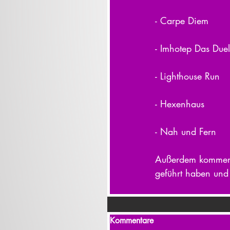
- Carpe Diem
- Imhotep Das Duel
- Lighthouse Run
- Hexenhaus
- Nah und Fern
Außerdem kommen i
geführt haben und
Kommentare