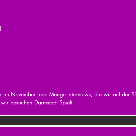
l
m November jede Menge Interviews, die wir auf der SPI
 wir besuchen Darmstadt Spielt.