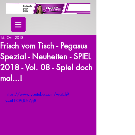
15. Okt. 2018
Frisch vom Tisch - Pegasus
Spezial - Neuheiten - SPIEL
2018 - Vol. 08 - Spiel doch
mal...!
https://www.youtube.com/watch?
v=uEEO9JUs7g8