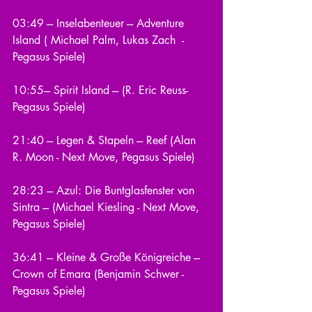
03:49 --- Inselabenteuer --- Adventure 
Island ( Michael Palm, Lukas Zach  - 
Pegasus Spiele)
10:55--- Spirit Island --- (R. Eric Reuss- 
Pegasus Spiele)
21:40 --- Legen & Stapeln --- Reef (Alan 
R. Moon - Next Move, Pegasus Spiele)
28:23 --- Azul: Die Buntglasfenster von 
Sintra --- (Michael Kiesling - Next Move, 
Pegasus Spiele)
36:41 --- Kleine & Große Königreiche --- 
Crown of Emara (Benjamin Schwer - 
Pegasus Spiele)