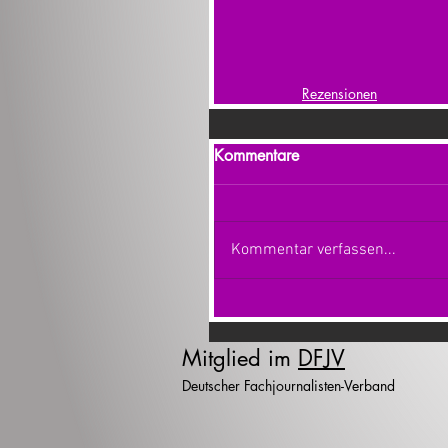
Rezensionen
Kommentare
Kommentar verfassen...
Mitglied im
DFJV
Deutscher Fachjournalisten-Verband