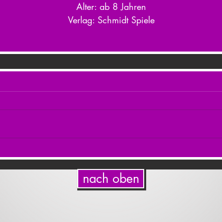
Alter: ab 8 Jahren
Verlag: Schmidt Spiele
nach oben