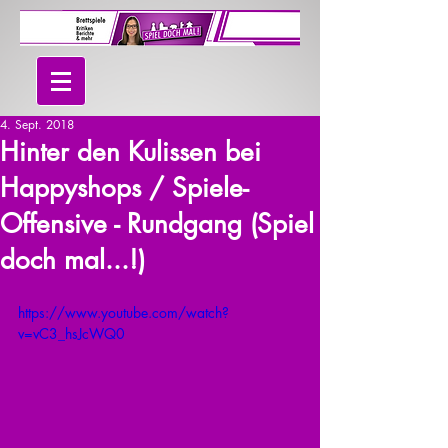
4. Sept. 2018
Hinter den Kulissen bei
Happyshops / Spiele-
Offensive - Rundgang (Spiel
doch mal...!)
https://www.youtube.com/watch?
v=vC3_hsJcWQ0