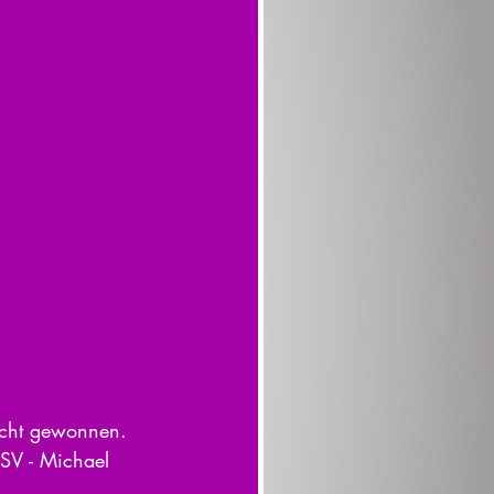
icht gewonnen. 
SV - Michael 