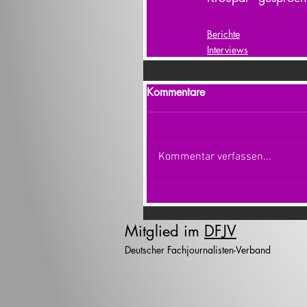
Berichte
Interviews
Kommentare
Kommentar verfassen...
Mitglied im
DFJV
Deutscher Fachjournalisten-Verband