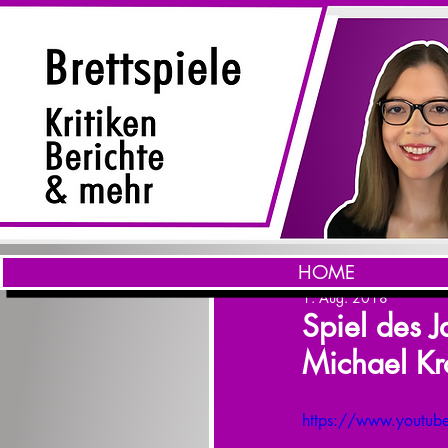
HOME
1. Aug. 2018
Spiel des J
Michael Kr
https://www.youtu