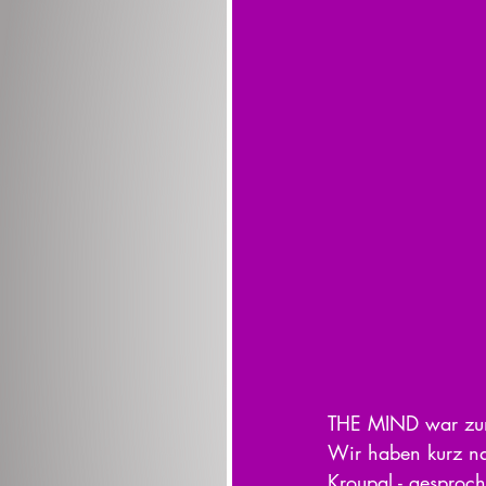
THE MIND war zum 
Wir haben kurz na
Kroupal - gesproc