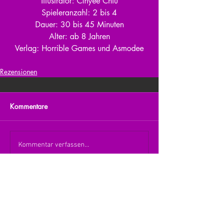
Illustrator: Cinyee Chiu
Spieleranzahl: 2 bis 4
Dauer: 30 bis 45 Minuten
Alter: ab 8 Jahren
Verlag: Horrible Games und Asmodee
Rezensionen
Kommentare
Kommentar verfassen...
zurück zur Übersicht
nach oben