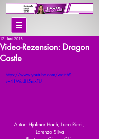
17. Juni 2018
Video-Rezension: Dragon
Castle
https://www.youtube.com/watch?
v=41WadH5mxFU
Autor: Hjalmar Hach, Luca Ricci, 
Lorenzo Silva