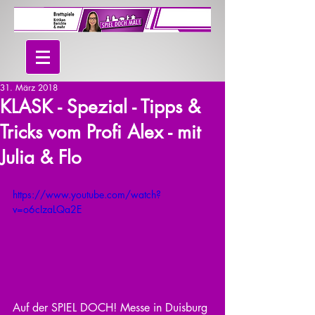
31. März 2018
KLASK - Spezial - Tipps &
Tricks vom Profi Alex - mit
Julia & Flo
https://www.youtube.com/watch?
v=o6cIzaLQa2E
Auf der SPIEL DOCH! Messe in Duisburg 