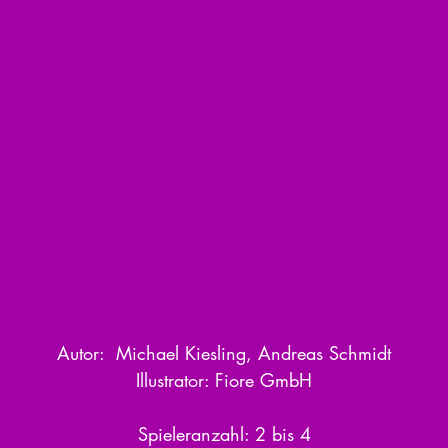
Autor:  Michael Kiesling, Andreas Schmidt
Illustrator: Fiore GmbH
Spieleranzahl: 2 bis 4