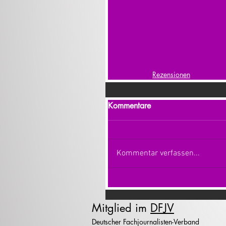
Rezensionen
Kommentare
Kommentar verfassen...
Mitglied im
DFJV
Deutscher Fachjournalisten-Verband