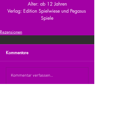
Alter: ab 12 Jahren
Verlag: Edition Spielwiese und Pegasus 
Spiele
Rezensionen
Kommentare
Kommentar verfassen...
zurück zur Übersicht
nach oben