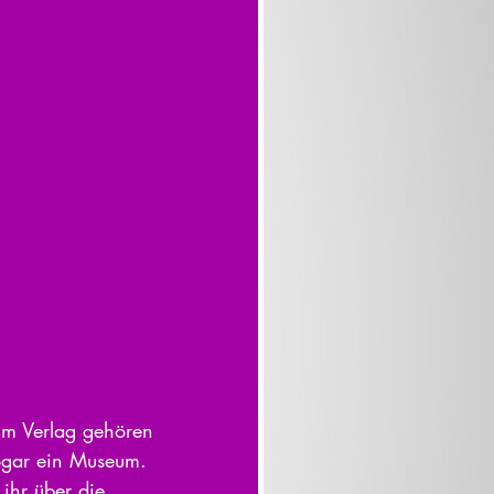
Zum Verlag gehören 
sogar ein Museum. 
ihr über die 