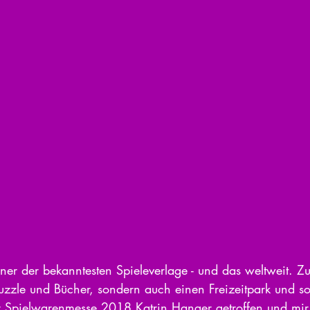
iner der bekanntesten Spieleverlage - und das weltweit. 
Puzzle und Bücher, sondern auch einen Freizeitpark und 
 Spielwarenmesse 2018 Katrin Hanger getroffen und mir 