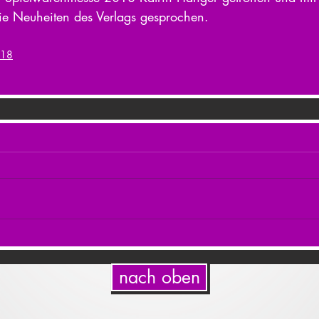
ie Neuheiten des Verlags gesprochen.
018
nach oben