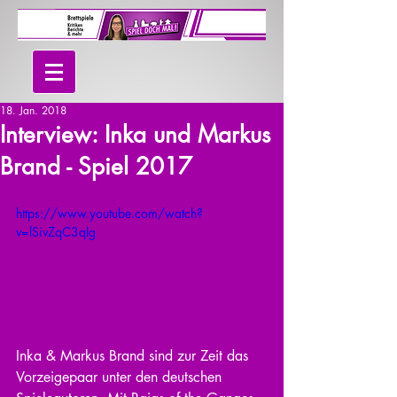
18. Jan. 2018
Interview: Inka und Markus
Brand - Spiel 2017
https://www.youtube.com/watch?
v=lSivZqC3qIg
Inka & Markus Brand sind zur Zeit das 
Vorzeigepaar unter den deutschen 