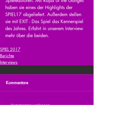
Spieleautoren. Mit Rajas of the Ganges 
haben sie eines der Highlights der 
SPIEL17 abgeliefert. Außerdem stellen 
sie mit EXIT - Das Spiel das Kennerspiel 
des Jahres. Erfahrt in unserem Interview 
mehr über die beiden.
SPIEL 2017
Berichte
Interviews
Kommentare
Kommentar verfassen...