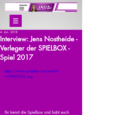
4. Jan. 2018
Interview: Jens Nostheide -
Verleger der SPIELBOX -
Spiel 2017
https://www.youtube.com/watch?
v=SWjG950_ncg
Ihr kennt die Spielbox und habt euch 