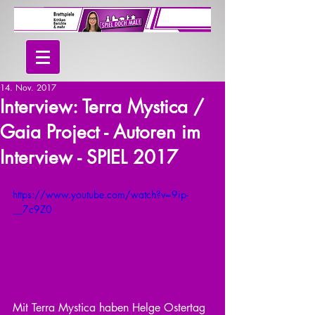
14. Nov. 2017
Interview: Terra Mystica /
Gaia Project - Autoren im
Interview - SPIEL 2017
https://www.youtube.com/watch?v=9ip-
__7c9Z0
Mit Terra Mystica haben Helge Ostertag 