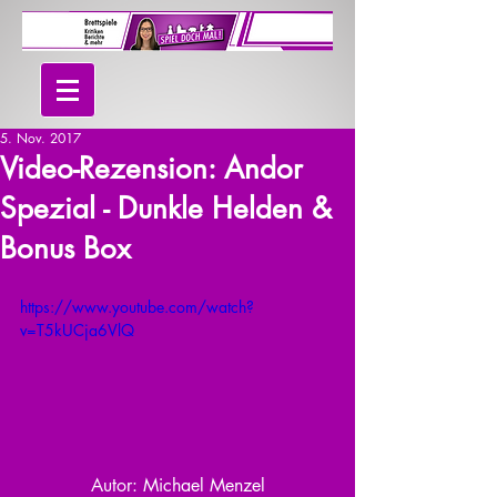
5. Nov. 2017
Video-Rezension: Andor
Spezial - Dunkle Helden &
Bonus Box
https://www.youtube.com/watch?
v=T5kUCja6VlQ
Autor: Michael Menzel