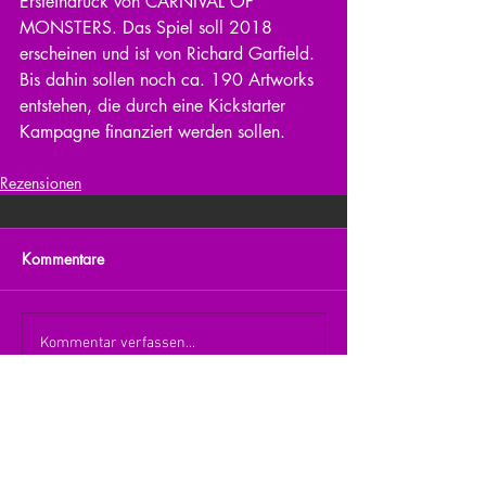
Ersteindruck von CARNIVAL OF 
MONSTERS. Das Spiel soll 2018 
erscheinen und ist von Richard Garfield. 
Bis dahin sollen noch ca. 190 Artworks 
entstehen, die durch eine Kickstarter 
Kampagne finanziert werden sollen.
Rezensionen
Kommentare
Kommentar verfassen...
zurück zur Übersicht