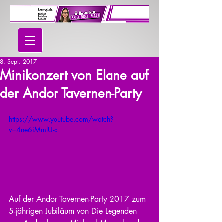
8. Sept. 2017
Minikonzert von Elane auf
der Andor Tavernen-Party
https://www.youtube.com/watch?
v=4ne6iMmlU-c
Auf der Andor Tavernen-Party 2017 zum 
5-jährigen Jubiläum von Die Legenden 