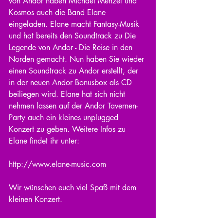
von Andor haben Michael Menzel und 
Kosmos auch die Band Elane 
eingeladen. Elane macht Fantasy-Musik 
und hat bereits den Soundtrack zu Die 
Legende von Andor - Die Reise in den 
Norden gemacht. Nun haben Sie wieder 
einen Soundtrack zu Andor erstellt, der 
in der neuen Andor Bonusbox als CD 
beiliegen wird. Elane hat sich nicht 
nehmen lassen auf der Andor Tavernen-
Party auch ein kleines unplugged 
Konzert zu geben. Weitere Infos zu 
Elane findet ihr unter:
http://www.elane-music.com
Wir wünschen euch viel Spaß mit dem 
kleinen Konzert.