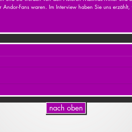
ur Andor-Fans waren. Im Interview haben Sie uns erzählt
nach oben