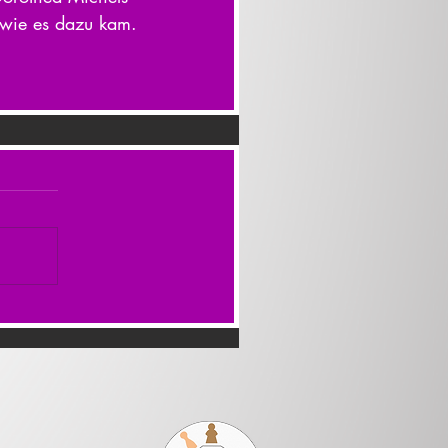
, wie es dazu kam.