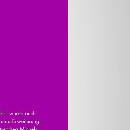
dor" wurde auch 
 eine Erweiterung 
Dorothea Michels 