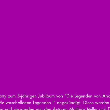
Party zum 5-jährigen Jubiläum von "Die Legenden von An
Die verschollenen Legenden I" angekündigt. Diese werden
in und sie werden von den Autoren Matthias Miller und 