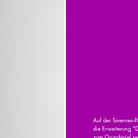
Auf der Tavernen-
die Erweiterung "
zum Grundspiel se