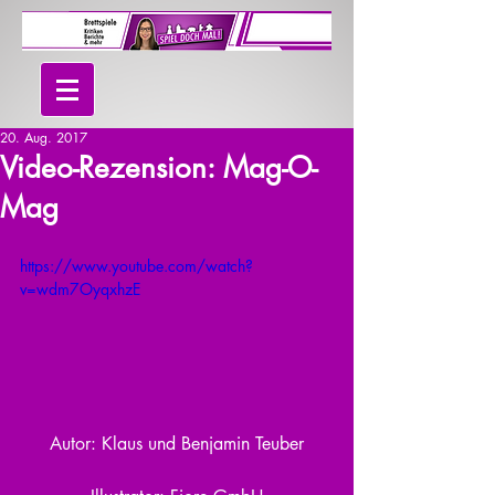
20. Aug. 2017
Video-Rezension: Mag-O-
Mag
https://www.youtube.com/watch?
v=wdm7OyqxhzE
Autor: Klaus und Benjamin Teuber