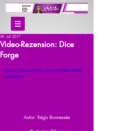
30. Juli 2017
Video-Rezension: Dice
Forge
https://www.youtube.com/watch?v=WMZ-
wzNDiNc
Autor: Régis Bonnessée