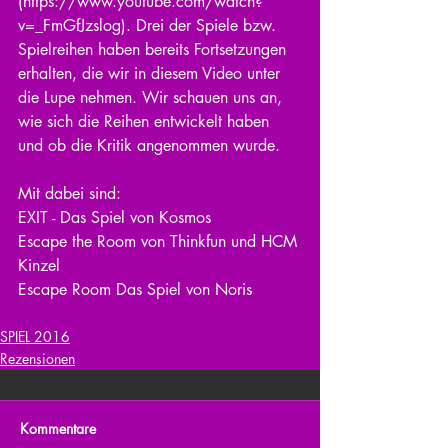
(https://www.youtube.com/watch?
v=_FmGfJzslog). Drei der Spiele bzw. 
Spielreihen haben bereits Fortsetzungen 
erhalten, die wir in diesem Video unter 
die Lupe nehmen. Wir schauen uns an, 
wie sich die Reihen entwickelt haben 
und ob die Kritik angenommen wurde.
Mit dabei sind:
EXIT - Das Spiel von Kosmos
Escape the Room von Thinkfun und HCM 
Kinzel
Escape Room Das Spiel von Noris
SPIEL 2016
Rezensionen
Kommentare