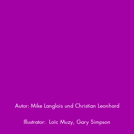
Autor: Mike Langlois und Christian Leonhard
Illustrator:  Loïc Muzy, Gary Simpson