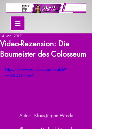
14. Mai 2017
Video-Rezension: Die
Baumeister des Colosseum
https://www.youtube.com/watch?
v=JZtCQ1r4mvY
Autor:  Klaus-Jürgen Wrede