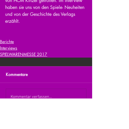
von HCM Kinzel getroffen. Im Interview 
haben sie uns von den Spiele- Neuheiten 
und von der Geschichte des Verlags 
erzählt.
Berichte
Interviews
SPIELWARENMESSE 2017
Kommentare
Kommentar verfassen...
zurück zur Übersicht