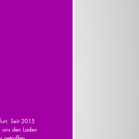
urt. Seit 2015 
n uns den Laden 
 getroffen.