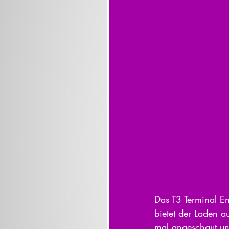
Das T3 Terminal En
bietet der Laden 
mal angeschaut un