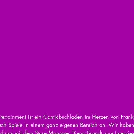
tertainment ist ein Comicbuchladen im Herzen von Frankf
auch Spiele in einem ganz eigenen Bereich an. Wir habe
d uns mit dem Store Manager Diego Brandt zum Interview