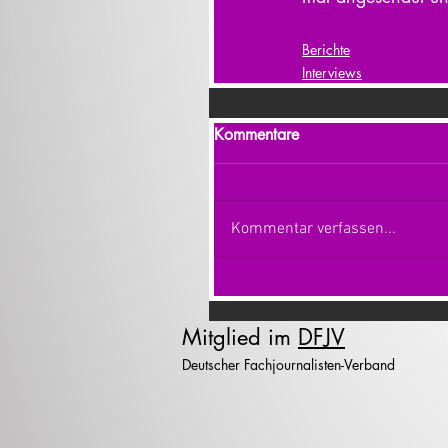
Berichte
Interviews
Kommentare
Kommentar verfassen...
Mitglied im
DFJV
Deutscher Fachjournalisten-Verband