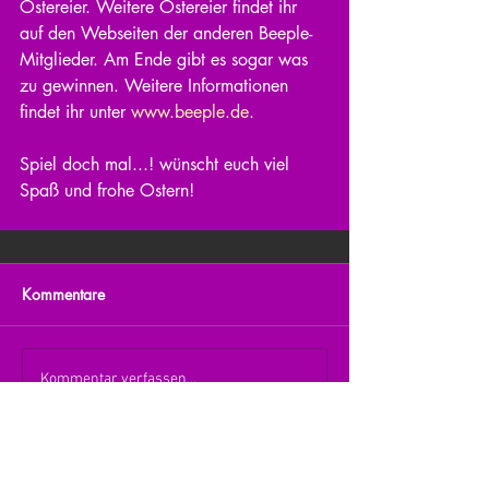
Ostereier. Weitere Ostereier findet ihr 
auf den Webseiten der anderen Beeple-
Mitglieder. Am Ende gibt es sogar was 
zu gewinnen. Weitere Informationen 
findet ihr unter 
www.beeple.de
. 
Spiel doch mal...! wünscht euch viel 
Spaß und frohe Ostern! 
Kommentare
Kommentar verfassen...
zurück zur Übersicht