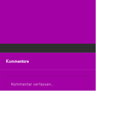
Kommentare
Kommentar verfassen...
zurück zur Übersicht
nach oben