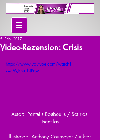
5. Feb. 2017
Video-Rezension: Crisis
https://www.youtube.com/watch?
v=gWJrpu_NPqw
Autor:  Pantelis Bouboulis / Sotirios 
Tsantilas
Illustrator:  Anthony Cournoyer / Viktor 