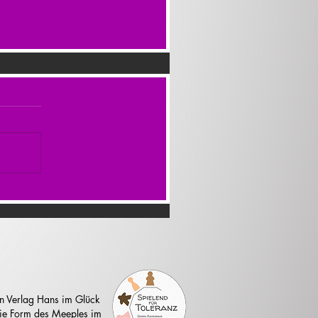
n Verlag Hans im Glück
 die Form des Meeples im