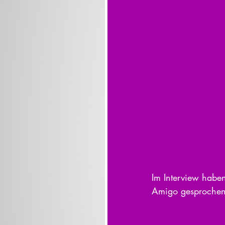
Im Interview habe
Amigo gesprochen