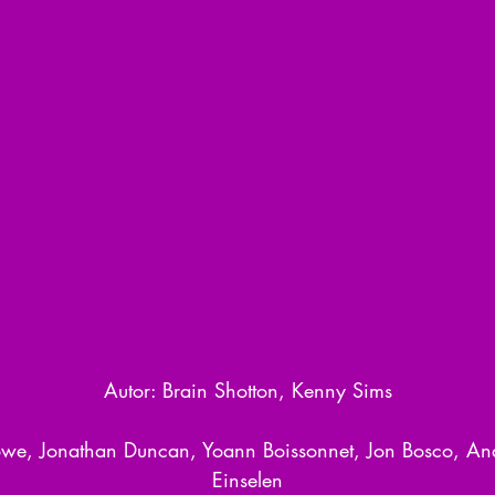
Autor: Brain Shotton, Kenny Sims
h Lowe, Jonathan Duncan, Yoann Boissonnet, Jon Bosco, A
Einselen