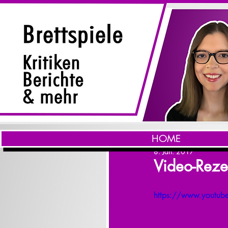
HOME
8. Jan. 2017
Video-Reze
https://www.youtu