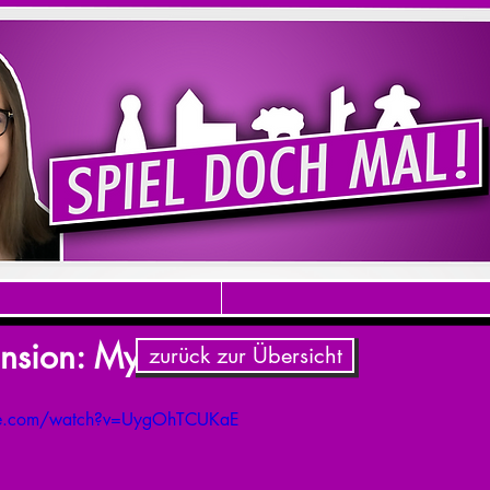
nsion: Myth
zurück zur Übersicht
be.com/watch?v=UygOhTCUKaE