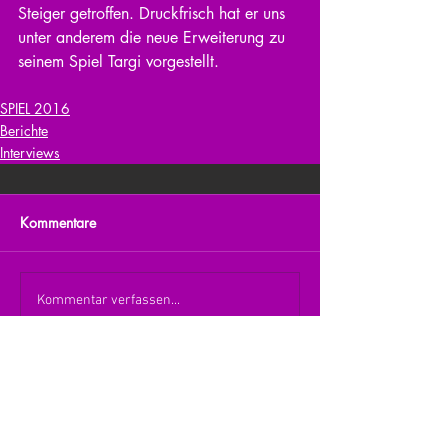
Steiger getroffen. Druckfrisch hat er uns 
unter anderem die neue Erweiterung zu 
seinem Spiel Targi vorgestellt.
SPIEL 2016
Berichte
Interviews
Kommentare
Kommentar verfassen...
zurück zur Übersicht