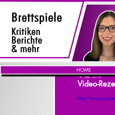
HOME
18. Dez. 2016
Video-Rezen
https://www.youtu