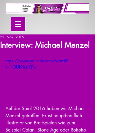
25. Nov. 2016
Interview: Michael Menzel
https://www.youtube.com/watch?
v=1OUf9XzfKPw
Auf der Spiel 2016 haben wir Michael 
Menzel getroffen. Er ist hauptberuflich 
Illustrator von Brettspielen wie zum 
Beispiel Catan, Stone Age oder Rokoko. 