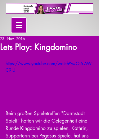
23. Nov. 2016
Lets Play: Kingdomino
https://www.youtube.com/watch?v=O-6-AW-
C9lU
Beim großen Spieletreffen "Darmstadt 
Spielt" hatten wir die Gelegenheit eine 
Runde Kingdomino zu spielen. Kathrin, 
Supporterin bei Pegasus Spiele, hat uns  