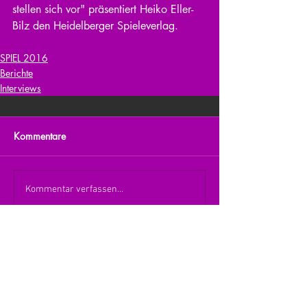
stellen sich vor" präsentiert Heiko Eller-
Bilz den Heidelberger Spieleverlag.
SPIEL 2016
Berichte
Interviews
Kommentare
Kommentar verfassen...
zurück zur Übersicht
nach oben