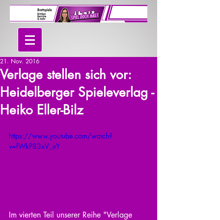
21. Nov. 2016
Verlage stellen sich vor:
Heidelberger Spieleverlag -
Heiko Eller-Bilz
https://www.youtube.com/watch?
v=fWkP83xV_eY
Im vierten Teil unserer Reihe "Verlage 