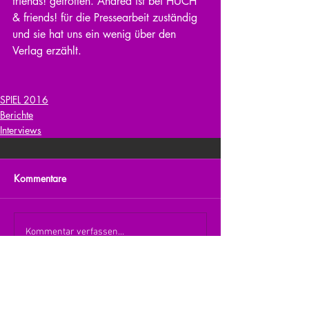
friends! getroffen. Andrea ist bei HUCH 
& friends! für die Pressearbeit zuständig 
und sie hat uns ein wenig über den 
Verlag erzählt.
SPIEL 2016
Berichte
Interviews
Kommentare
Kommentar verfassen...
zurück zur Übersicht