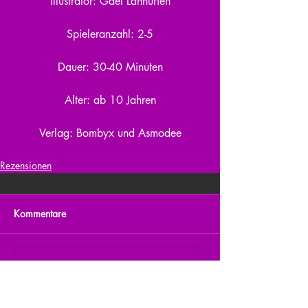
Illustrator: Gaël Lannurien
Spieleranzahl: 2-5
Dauer: 30-40 Minuten
Alter: ab 10 Jahren
Verlag: Bombyx und Asmodee
Rezensionen
Kommentare
Kommentar verfassen...