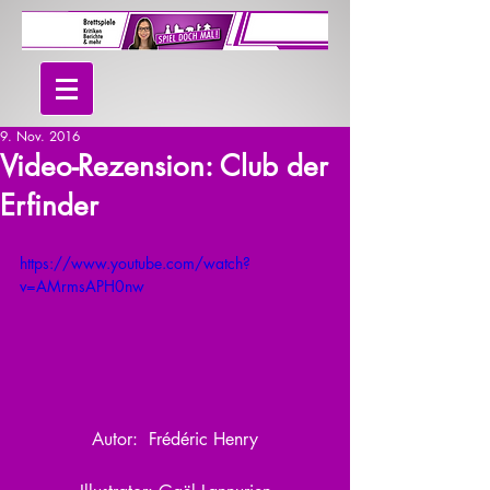
9. Nov. 2016
Video-Rezension: Club der
Erfinder
https://www.youtube.com/watch?
v=AMrmsAPH0nw
Autor:  Frédéric Henry