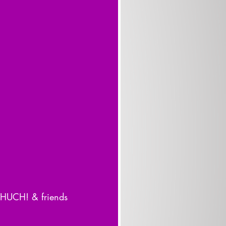
g HUCH! & friends 