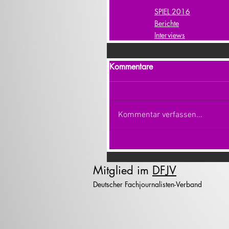
SPIEL 2016
Berichte
Interviews
Kommentare
Kommentar verfassen...
Mitglied im
DFJV
Deutscher Fachjournalisten-Verband