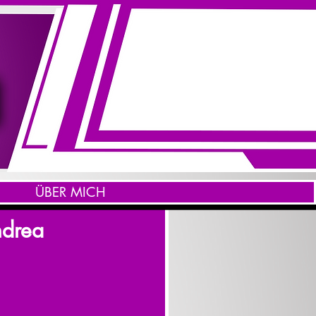
ÜBER MICH
ndrea