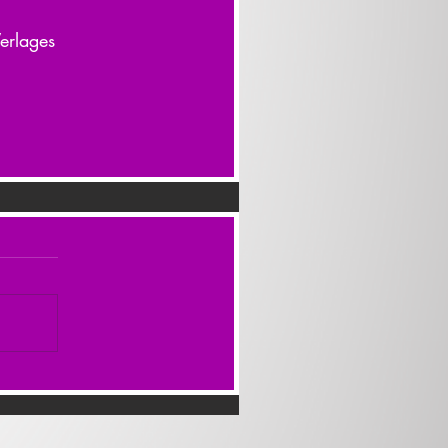
erlages 