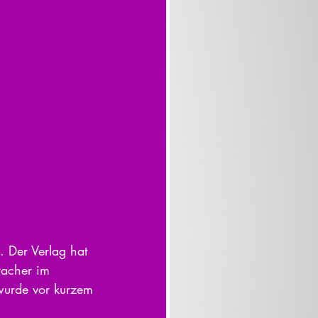
 Der Verlag hat 
racher im 
wurde vor kurzem 