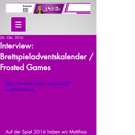
26. Okt. 2016
Interview:
Brettspieladventskalender /
Frosted Games
https://www.youtube.com/watch?
v=ojf19aY41rg
Auf der Spiel 2016 haben wir Matthias 