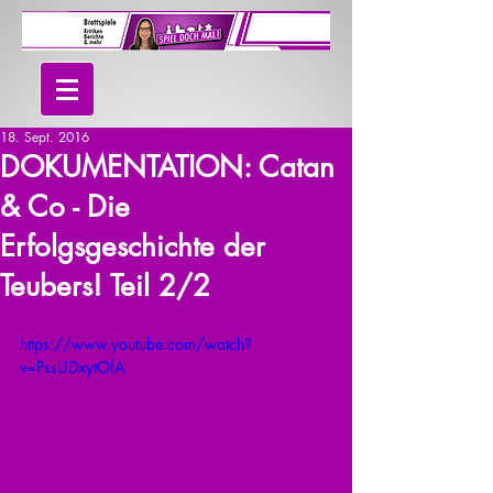
18. Sept. 2016
DOKUMENTATION: Catan
& Co - Die
Erfolgsgeschichte der
Teubers! Teil 2/2
https://www.youtube.com/watch?
v=PssUDxytOfA