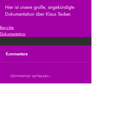
Hier ist unsere große, angekündigte 
Dokumentation über Klaus Teuber.
Berichte
Dokumentation
Kommentare
Kommentar verfassen...
zurück zur Übersicht
nach oben