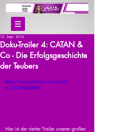
12. Sept. 2016
Doku-Trailer 4: CATAN &
Co - Die Erfolgsgeschichte
der Teubers
https://www.youtube.com/watch?
v=_TO1NVb38WA
Hier ist der vierter Trailer unserer großen 