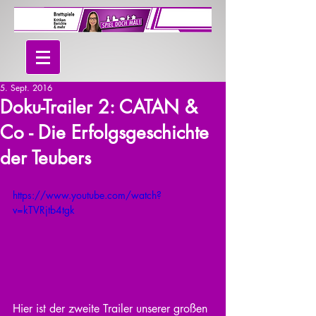
5. Sept. 2016
Doku-Trailer 2: CATAN &
Co - Die Erfolgsgeschichte
der Teubers
https://www.youtube.com/watch?
v=kTVRjtb4tgk
Hier ist der zweite Trailer unserer großen 