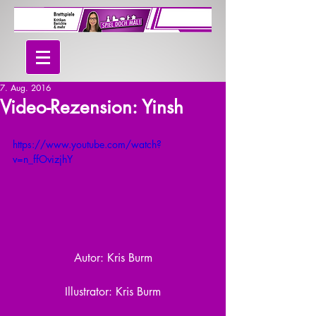
7. Aug. 2016
Video-Rezension: Yinsh
https://www.youtube.com/watch?
v=n_ffOvizjhY
Autor: Kris Burm
Illustrator: Kris Burm