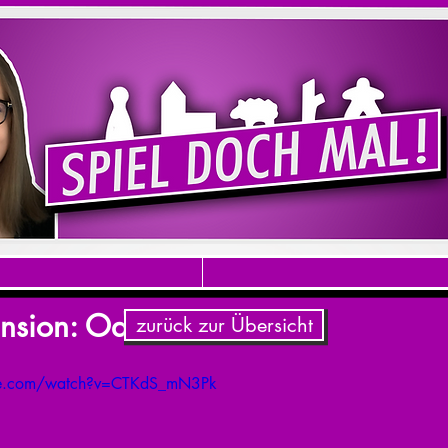
nsion: Odyssey
zurück zur Übersicht
be.com/watch?v=CTKdS_mN3Pk