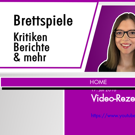
HOME
17. Juli 2016
Video-Reze
https://www.youtu