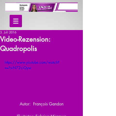
3. Juli 2016
Video-Rezension:
Quadropolis
https://www.youtube.com/watch?
v=FsiN72ciQyw
Autor:  François Gandon