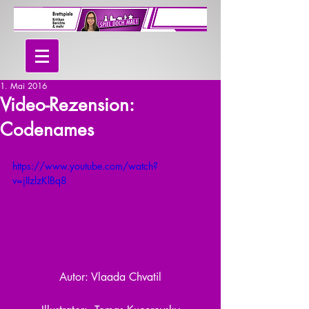
1. Mai 2016
Video-Rezension:
Codenames
https://www.youtube.com/watch?
v=jIIzlzKlBq8
Autor: Vlaada Chvatil