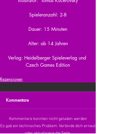
Illustrator:  Tomas Kucerovsky
Spieleranzahl: 2-8
Dauer: 15 Minuten
Alter: ab 14 Jahren
Verlag: Heidelberger Spieleverlag und 
Czech Games Edition
Rezensionen
Kommentare
Kommentare konnten nicht geladen werden
Es gab ein technisches Problem. Verbinde dich erneut
oder aktualisiere die Seite.