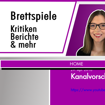
HOME
29. Apr. 2016
Kanalvors
https://www.youtu