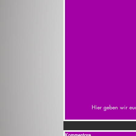
Hier geben wir euc
Kommentare