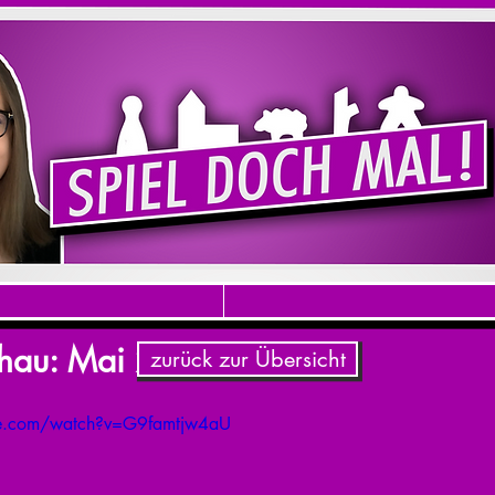
chau: Mai 2016
zurück zur Übersicht
be.com/watch?v=G9famtjw4aU